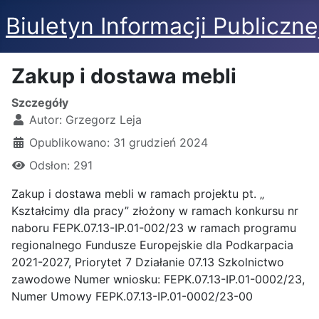
Biuletyn Informacji Publiczne
Zakup i dostawa mebli
Szczegóły
Autor:
Grzegorz Leja
Opublikowano: 31 grudzień 2024
Odsłon: 291
Zakup i dostawa mebli w ramach projektu pt. „
Kształcimy dla pracy” złożony w ramach konkursu nr
naboru FEPK.07.13-IP.01-002/23 w ramach programu
regionalnego Fundusze Europejskie dla Podkarpacia
2021-2027, Priorytet 7 Działanie 07.13 Szkolnictwo
zawodowe Numer wniosku: FEPK.07.13-IP.01-0002/23,
Numer Umowy FEPK.07.13-IP.01-0002/23-00