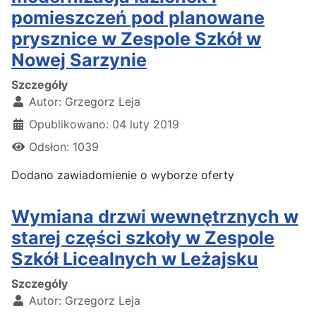
pomieszczeń pod planowane
prysznice w Zespole Szkół w
Nowej Sarzynie
Szczegóły
Autor:
Grzegorz Leja
Opublikowano: 04 luty 2019
Odsłon: 1039
Dodano zawiadomienie o wyborze oferty
Wymiana drzwi wewnętrznych w
starej części szkoły w Zespole
Szkół Licealnych w Leżajsku
Szczegóły
Autor:
Grzegorz Leja