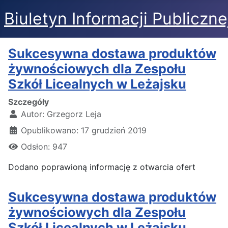
Biuletyn Informacji Publiczne
Sukcesywna dostawa produktów
żywnościowych dla Zespołu
Szkół Licealnych w Leżajsku
Szczegóły
Autor:
Grzegorz Leja
Opublikowano: 17 grudzień 2019
Odsłon: 947
Dodano poprawioną informację z otwarcia ofert
Sukcesywna dostawa produktów
żywnościowych dla Zespołu
Szkół Licealnych w Leżajsku