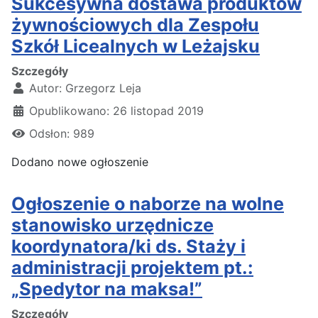
Sukcesywna dostawa produktów
żywnościowych dla Zespołu
Szkół Licealnych w Leżajsku
Szczegóły
Autor:
Grzegorz Leja
Opublikowano: 26 listopad 2019
Odsłon: 989
Dodano nowe ogłoszenie
Ogłoszenie o naborze na wolne
stanowisko urzędnicze
koordynatora/ki ds. Staży i
administracji projektem pt.:
„Spedytor na maksa!”
Szczegóły