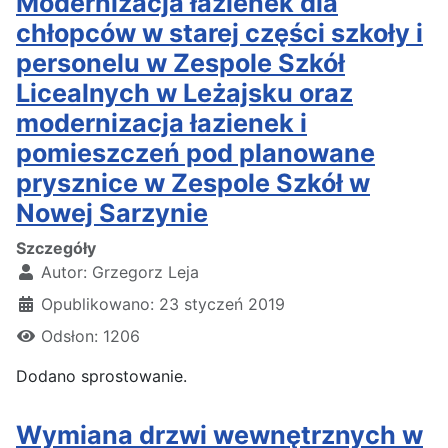
Modernizacja łazienek dla
chłopców w starej części szkoły i
personelu w Zespole Szkół
Licealnych w Leżajsku oraz
modernizacja łazienek i
pomieszczeń pod planowane
prysznice w Zespole Szkół w
Nowej Sarzynie
Szczegóły
Autor:
Grzegorz Leja
Opublikowano: 23 styczeń 2019
Odsłon: 1206
Dodano sprostowanie.
Wymiana drzwi wewnętrznych w